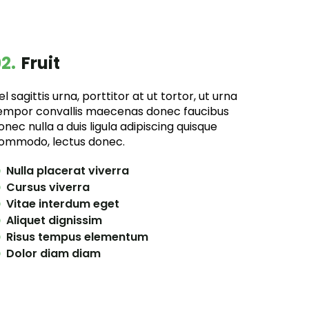
2.
Fruit
el sagittis urna, porttitor at ut tortor, ut urna
empor convallis maecenas donec faucibus
onec nulla a duis ligula adipiscing quisque
ommodo, lectus donec.
Nulla placerat viverra
Cursus viverra
Vitae interdum eget
Aliquet dignissim
Risus tempus elementum
Dolor diam diam