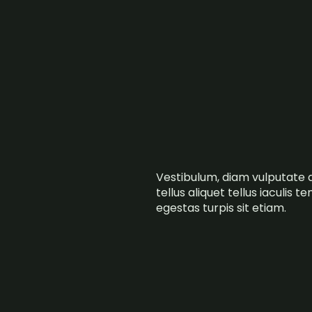
Vestibulum, diam vulputate a
tellus aliquet tellus iaculis 
egestas turpis sit etiam.