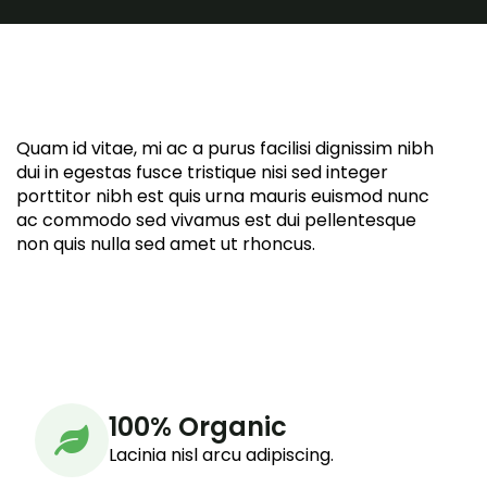
Quam id vitae, mi ac a purus facilisi dignissim nibh
dui in egestas fusce tristique nisi sed integer
porttitor nibh est quis urna mauris euismod nunc
ac commodo sed vivamus est dui pellentesque
non quis nulla sed amet ut rhoncus.
100% Organic
Lacinia nisl arcu adipiscing.