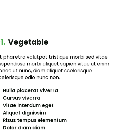
1.
Vegetable
it pharetra volutpat tristique morbi sed vitae,
uspendisse morbi aliquet sapien vitae ut enim
onec ut nunc, diam aliquet scelerisque
celerisque odio nunc non.
Nulla placerat viverra
Cursus viverra
Vitae interdum eget
Aliquet dignissim
Risus tempus elementum
Dolor diam diam