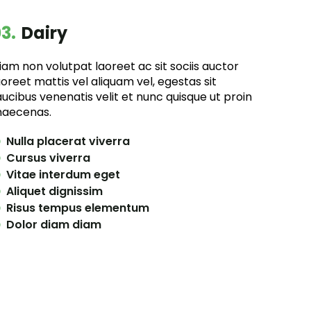
3.
Dairy
iam non volutpat laoreet ac sit sociis auctor
aoreet mattis vel aliquam vel, egestas sit
aucibus venenatis velit et nunc quisque ut proin
aecenas.
Nulla placerat viverra
Cursus viverra
Vitae interdum eget
Aliquet dignissim
Risus tempus elementum
Dolor diam diam