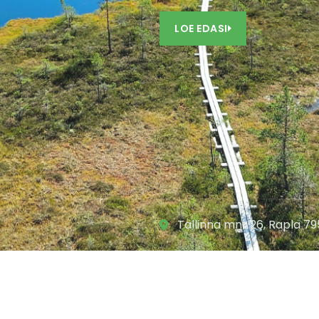
LOE EDASI
Tallinna mnt 26, Rapla 79