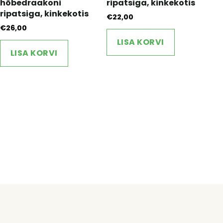
hõbedraakoni
ripatsiga, kinkekotis
ripatsiga, kinkekotis
€
22,00
€
26,00
LISA KORVI
LISA KORVI