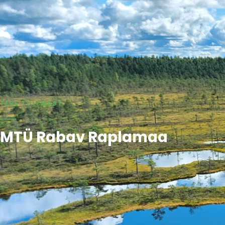
TERE TULEMAST
MTÜ Rabav Raplamaa