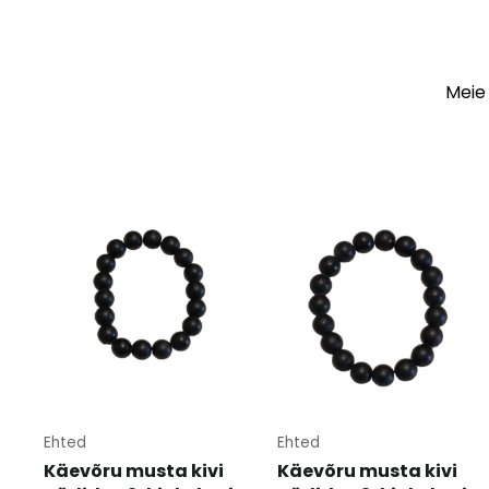
Meie 
Ehted
Ehted
Käevõru musta kivi
Käevõru musta kivi