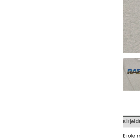
Kirjeld
Ei ole