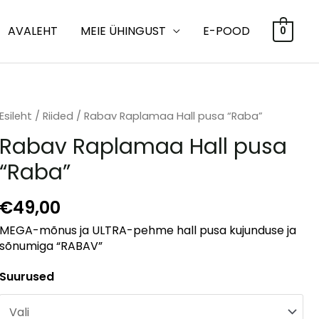
AVALEHT
MEIE ÜHINGUST
E-POOD
0
Esileht
/
Riided
/ Rabav Raplamaa Hall pusa “Raba”
Rabav Raplamaa Hall pusa
“Raba”
€
49,00
MEGA-mõnus ja ULTRA-pehme hall pusa kujunduse ja
sõnumiga “RABAV”
Suurused