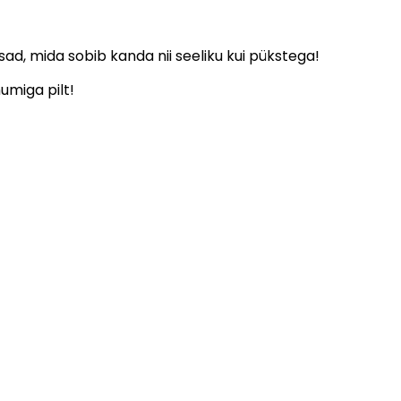
, mida sobib kanda nii seeliku kui pükstega!
umiga pilt!