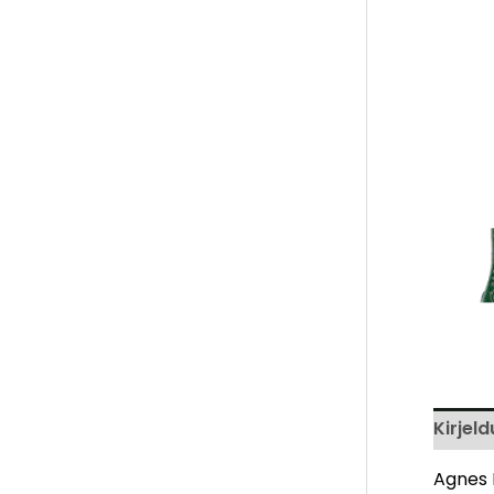
Kirjeld
Agnes K