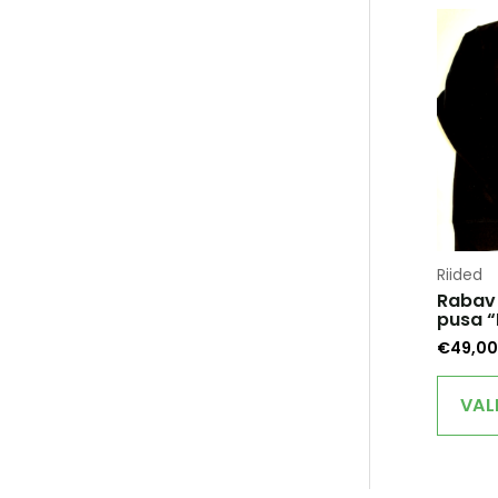
Riided
Rabav
pusa 
€
49,00
VAL