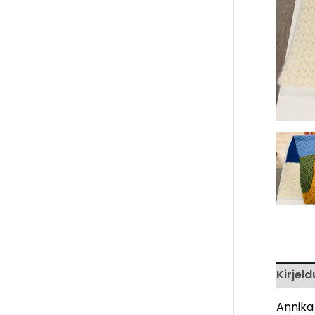
Kirjeld
Annika 