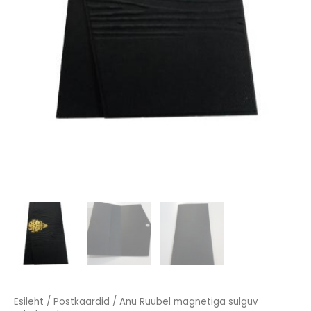
Esileht
/
Postkaardid
/ Anu Ruubel magnetiga sulguv