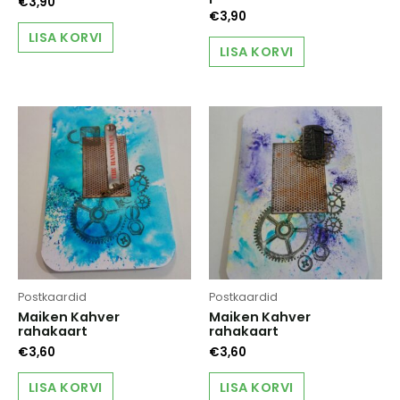
€
3,90
€
3,90
LISA KORVI
LISA KORVI
Postkaardid
Postkaardid
Maiken Kahver
Maiken Kahver
rahakaart
rahakaart
€
3,60
€
3,60
LISA KORVI
LISA KORVI