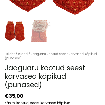
Esileht
/
Riided
/ Jaaguaru kootud seest karvased käpikud
(punased)
Jaaguaru kootud seest
karvased käpikud
(punased)
€
35,00
Käsitsi kootud, seest karvased käpikud