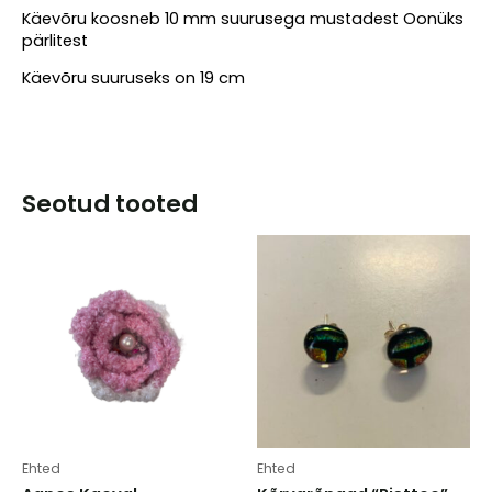
Käevõru koosneb 10 mm suurusega mustadest Oonüks
pärlitest
Käevõru suuruseks on 19 cm
Seotud tooted
Ehted
Ehted