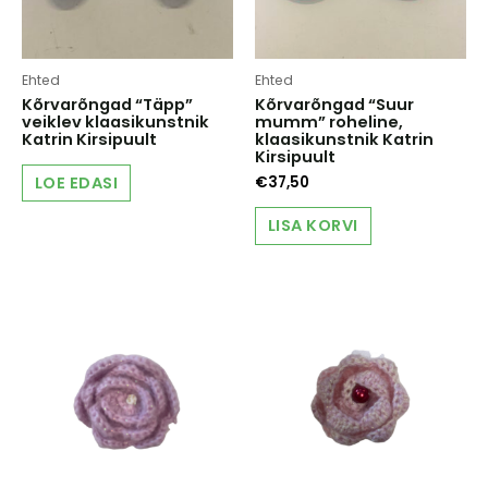
Ehted
Ehted
Kõrvarõngad “Täpp”
Kõrvarõngad “Suur
veiklev klaasikunstnik
mumm” roheline,
Katrin Kirsipuult
klaasikunstnik Katrin
Kirsipuult
LOE EDASI
€
37,50
LISA KORVI