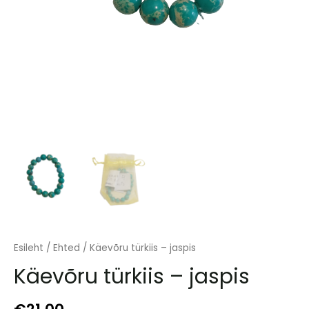
Esileht
/
Ehted
/ Käevõru türkiis – jaspis
Käevõru türkiis – jaspis