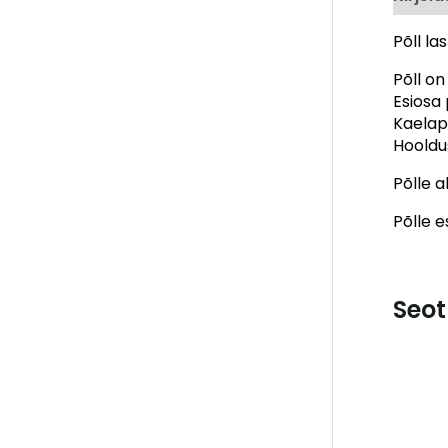
Põll la
Põll on
Esiosa
Kaelap
Hooldu
Põlle 
Põlle e
Seot