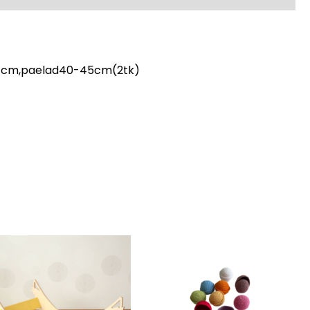
 38 cm,paelad40-45cm(2tk)