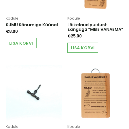
Kodule
Kodule
SUMU Sõnumiga Küünal
Lõikelaud puidust
sangaga “MEIE VANAEMA”
€
8,00
€
25,00
LISA KORVI
LISA KORVI
Kodule
Kodule