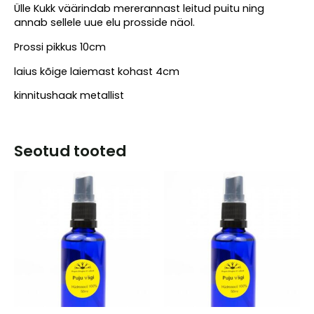
Ülle Kukk väärindab mererannast leitud puitu ning
annab sellele uue elu prosside näol.
Prossi pikkus 10cm
laius kõige laiemast kohast 4cm
kinnitushaak metallist
Seotud tooted