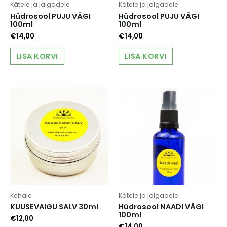
Kätele ja jalgadele
Kätele ja jalgadele
Hüdrosool PUJU VÄGI
Hüdrosool PUJU VÄGI
100ml
100ml
€
14,00
€
14,00
LISA KORVI
LISA KORVI
Kehale
Kätele ja jalgadele
KUUSEVAIGU SALV 30ml
Hüdrosool NAADI VÄGI
100ml
€
12,00
€
14,00