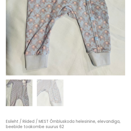
Esileht
/
Riided
/ MEST Õmbluskoda helesinine, elevandiga,
beebide toakombe suurus 62