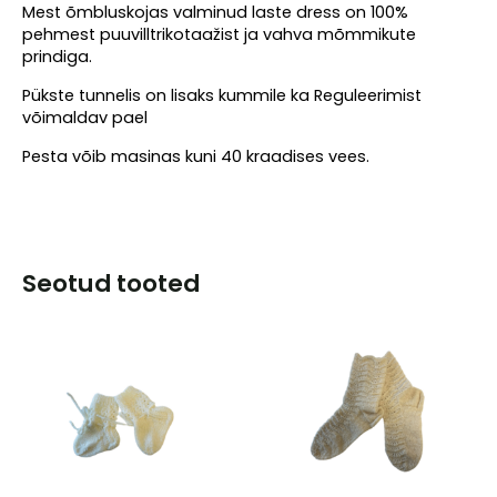
Mest õmbluskojas valminud laste dress on 100%
pehmest puuvilltrikotaažist ja vahva mõmmikute
prindiga.
Pükste tunnelis on lisaks kummile ka Reguleerimist
võimaldav pael
Pesta võib masinas kuni 40 kraadises vees.
Seotud tooted