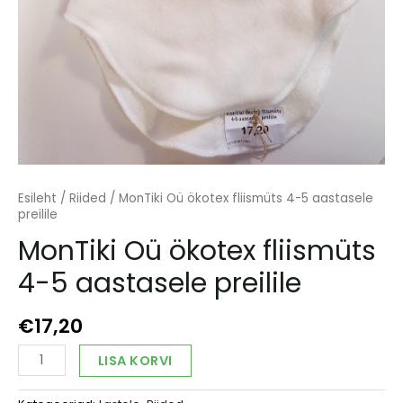
Esileht
/
Riided
/ MonTiki Oü ökotex fliismüts 4-5 aastasele
preilile
MonTiki Oü ökotex fliismüts
4-5 aastasele preilile
€
17,20
MonTiki
Alternative:
LISA KORVI
Oü
ökotex