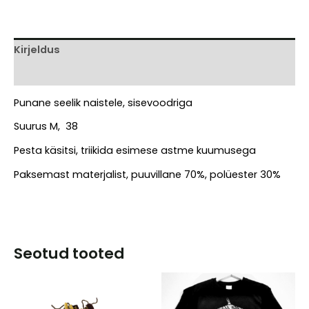
kogus
Kirjeldus
Arvustused (0)
Punane seelik naistele, sisevoodriga
Suurus M, 38
Pesta käsitsi, triikida esimese astme kuumusega
Paksemast materjalist, puuvillane 70%, polüester 30%
Seotud tooted