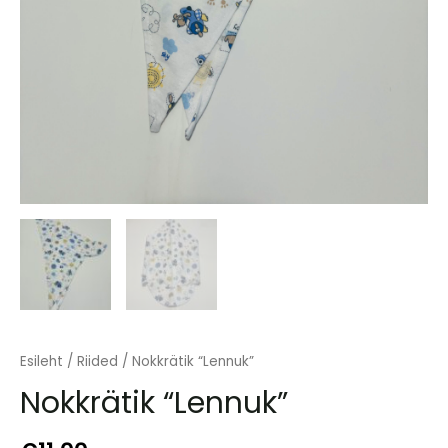
Esileht
/
Riided
/ Nokkrätik “Lennuk”
Nokkrätik “Lennuk”