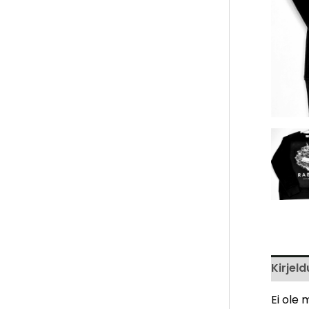
Kirjeld
Ei ole