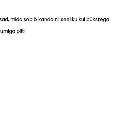
, mida sobib kanda nii seeliku kui pükstega!
umiga pilt!