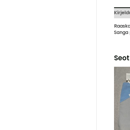
Kirjeld
Raaskas
Sanga 
Seot