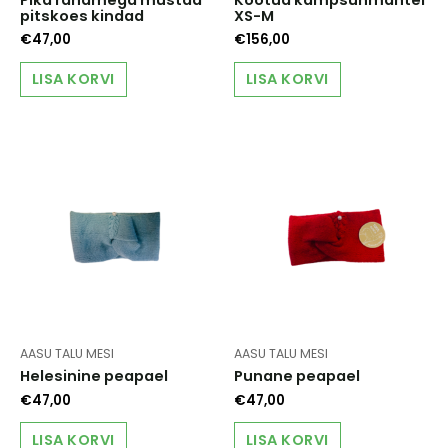
pitskoes kindad
XS-M
€
47,00
€
156,00
LISA KORVI
LISA KORVI
AASU TALU MESI
AASU TALU MESI
Helesinine peapael
Punane peapael
€
47,00
€
47,00
LISA KORVI
LISA KORVI