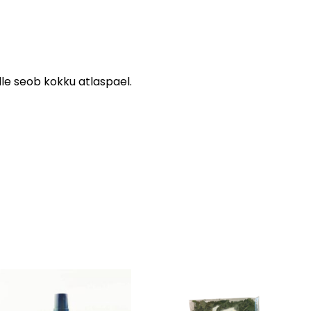
lle seob kokku atlaspael.