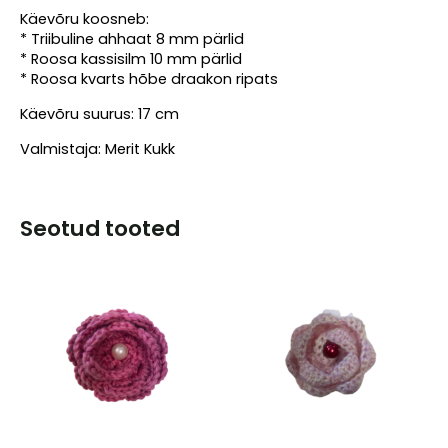
Käevõru koosneb:
* Triibuline ahhaat 8 mm pärlid
* Roosa kassisilm 10 mm pärlid
* Roosa kvarts hõbe draakon ripats
Käevõru suurus: 17 cm
Valmistaja: Merit Kukk
Seotud tooted