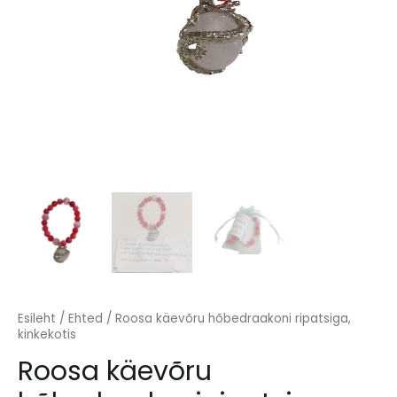
Esileht
/
Ehted
/ Roosa käevõru hõbedraakoni ripatsiga,
kinkekotis
Roosa käevõru