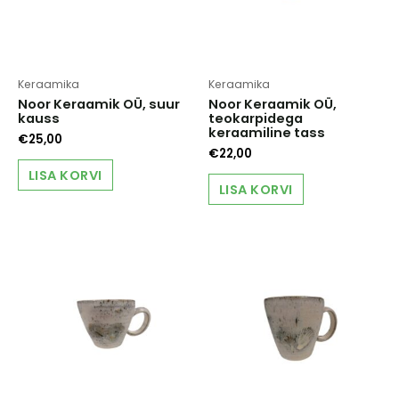
Keraamika
Keraamika
Noor Keraamik OÜ, suur
Noor Keraamik OÜ,
kauss
teokarpidega
keraamiline tass
€
25,00
€
22,00
LISA KORVI
LISA KORVI