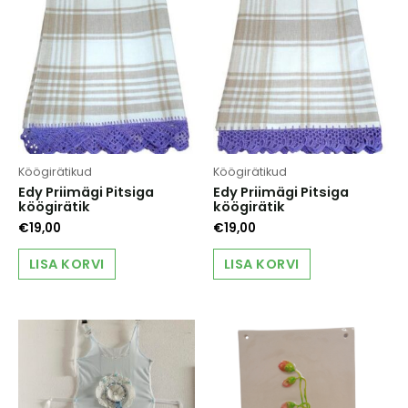
Köögirätikud
Köögirätikud
Edy Priimägi Pitsiga
Edy Priimägi Pitsiga
köögirätik
köögirätik
€
19,00
€
19,00
LISA KORVI
LISA KORVI