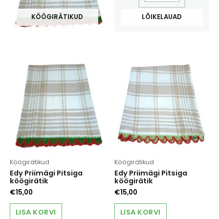
KÖÖGIRÄTIKUD
LÕIKELAUAD
Köögirätikud
Köögirätikud
Edy Priimägi Pitsiga
Edy Priimägi Pitsiga
köögirätik
köögirätik
€
15,00
€
15,00
LISA KORVI
LISA KORVI