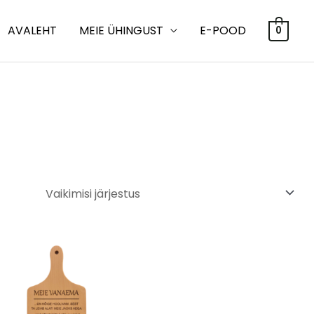
AVALEHT
MEIE ÜHINGUST
E-POOD
0