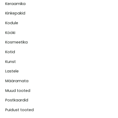
Keraamika
Kinkepakid
Kodule
Kööki
Kosmeetika
Kotid
Kunst
Lastele
Määramata
Muud tooted
Postkaardid
Puidust tooted