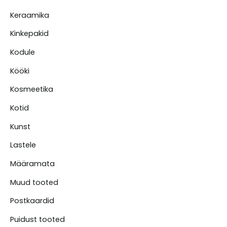
Keraamika
Kinkepakid
Kodule
Kööki
Kosmeetika
Kotid
Kunst
Lastele
Määramata
Muud tooted
Postkaardid
Puidust tooted