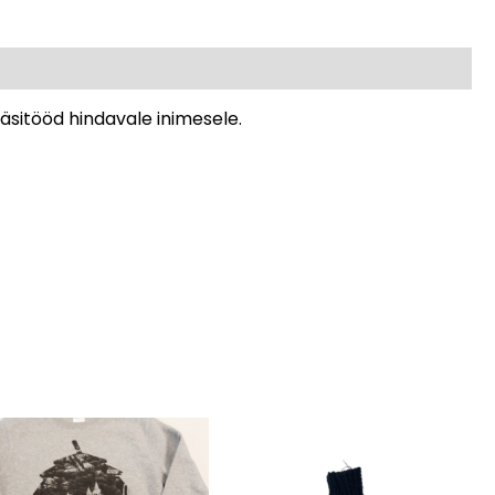
 käsitööd hindavale inimesele.