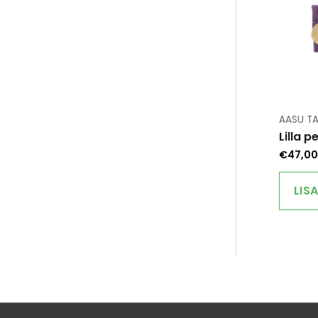
AASU TA
Lilla 
€
47,00
LIS