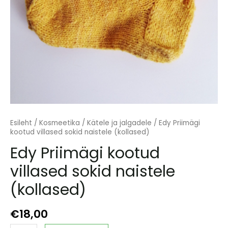
Esileht
/
Kosmeetika
/
Kätele ja jalgadele
/ Edy Priimägi
kootud villased sokid naistele (kollased)
Edy Priimägi kootud
villased sokid naistele
(kollased)
€
18,00