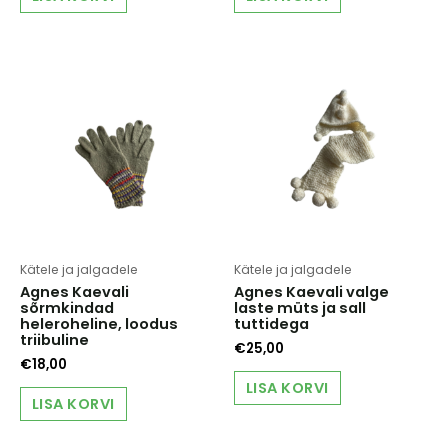
Kätele ja jalgadele
Kätele ja jalgadele
Agnes Kaevali
Agnes Kaevali valge
sõrmkindad
laste müts ja sall
heleroheline, loodus
tuttidega
triibuline
€
25,00
€
18,00
LISA KORVI
LISA KORVI