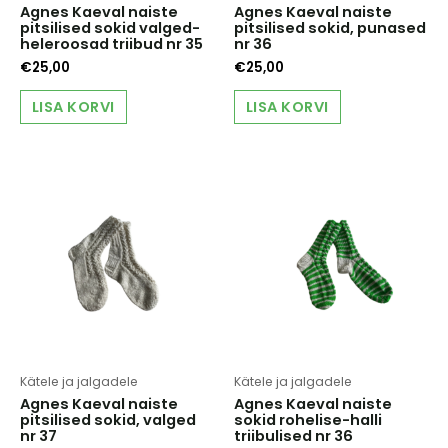
Agnes Kaeval naiste
Agnes Kaeval naiste
pitsilised sokid valged-
pitsilised sokid, punased
heleroosad triibud nr 35
nr 36
€
25,00
€
25,00
LISA KORVI
LISA KORVI
Kätele ja jalgadele
Kätele ja jalgadele
Agnes Kaeval naiste
Agnes Kaeval naiste
pitsilised sokid, valged
sokid rohelise-halli
nr 37
triibulised nr 36