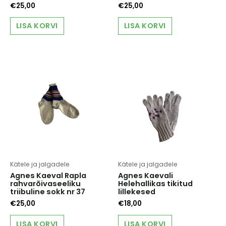
€
25,00
€
25,00
LISA KORVI
LISA KORVI
Kätele ja jalgadele
Kätele ja jalgadele
Agnes Kaeval Rapla
Agnes Kaevali
rahvarõivaseeliku
Helehallikas tikitud
triibuline sokk nr 37
lillekesed
€
25,00
€
18,00
LISA KORVI
LISA KORVI