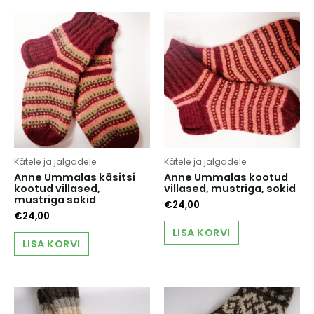
Kätele ja jalgadele
Kätele ja jalgadele
Anne Ummalas käsitsi
Anne Ummalas kootud
kootud villased,
villased, mustriga, sokid
mustriga sokid
€
24,00
€
24,00
LISA KORVI
LISA KORVI