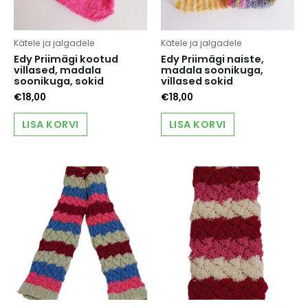
Kätele ja jalgadele
Kätele ja jalgadele
Edy Priimägi kootud
Edy Priimägi naiste,
villased, madala
madala soonikuga,
soonikuga, sokid
villased sokid
€
18,00
€
18,00
LISA KORVI
LISA KORVI