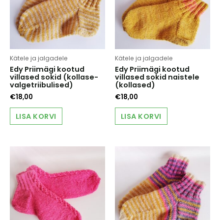
Kätele ja jalgadele
Kätele ja jalgadele
Edy Priimägi kootud
Edy Priimägi kootud
villased sokid (kollase-
villased sokid naistele
valgetriibulised)
(kollased)
€
18,00
€
18,00
LISA KORVI
LISA KORVI