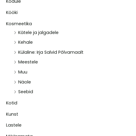
Kodule
Kööki
Kosmeetika
Kätele ja jalgadele
Kehale
Külaline: Irja Salvid Põlvamaalt
Meestele
Muu
Näole
Seebid
Kotid
Kunst
Lastele