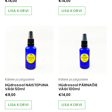
€
14,00
€
14,00
LISA KORVI
LISA KORVI
Kätele ja jalgadele
Kätele ja jalgadele
Hüdrosool NAISTEPUNA
Hüdrosool PÄRNAÕIE
VÄGI 50ml
VÄGI 100ml
€
8,00
€
14,00
LISA KORVI
LISA KORVI