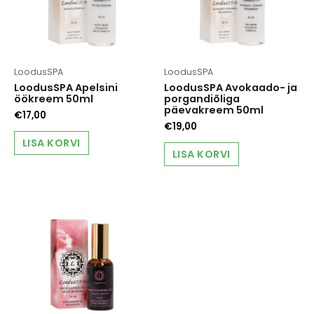
LoodusSPA
LoodusSPA
LoodusSPA Apelsini
LoodusSPA Avokaado- ja
öökreem 50ml
porgandiõliga
päevakreem 50ml
€
17,00
€
19,00
LISA KORVI
LISA KORVI