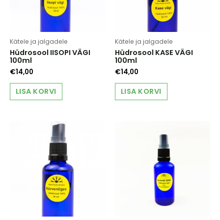
Kätele ja jalgadele
Kätele ja jalgadele
Hüdrosool IISOPI VÄGI
Hüdrosool KASE VÄGI
100ml
100ml
€
14,00
€
14,00
LISA KORVI
LISA KORVI