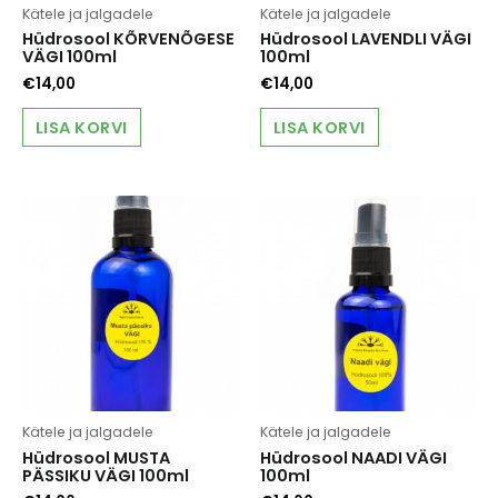
Kätele ja jalgadele
Kätele ja jalgadele
Hüdrosool KÕRVENÕGESE
Hüdrosool LAVENDLI VÄGI
VÄGI 100ml
100ml
€
14,00
€
14,00
LISA KORVI
LISA KORVI
Kätele ja jalgadele
Kätele ja jalgadele
Hüdrosool MUSTA
Hüdrosool NAADI VÄGI
PÄSSIKU VÄGI 100ml
100ml