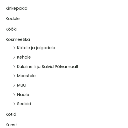
Kinkepakid
Kodule
Kööki
Kosmeetika
Kätele ja jalgadele
Kehale
Külaline: Irja Salvid Põlvamaalt
Meestele
Muu
Näole
Seebid
Kotid
Kunst