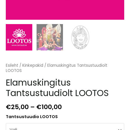
Esileht
/
Kinkepakid
/ Elamuskingitus Tantsustuudiolt
LOOTOS
Elamuskingitus
Tantsustuudiolt LOOTOS
Price
€
25,00
–
€
100,00
range:
Tantsustuudio LOOTOS
€25,00