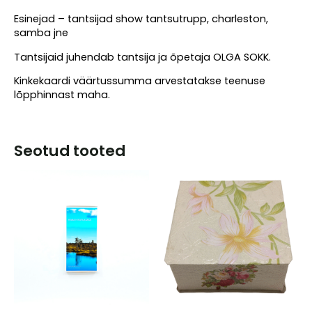
Esinejad – tantsijad show tantsutrupp, charleston,
samba jne
Tantsijaid juhendab tantsija ja õpetaja OLGA SOKK.
Kinkekaardi väärtussumma arvestatakse teenuse
lõpphinnast maha.
Seotud tooted