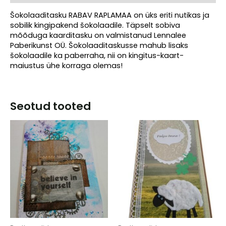
Šokolaaditasku RABAV RAPLAMAA on üks eriti nutikas ja
sobilik kingipakend šokolaadile. Täpselt sobiva
mõõduga kaarditasku on valmistanud Lennalee
Paberikunst OÜ. Šokolaaditaskusse mahub lisaks
šokolaadile ka paberraha, nii on kingitus-kaart-
maiustus ühe korraga olemas!
Seotud tooted