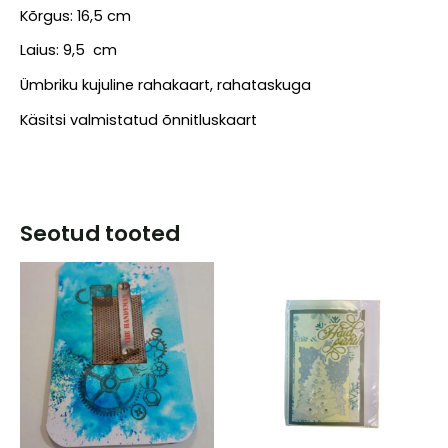
Kõrgus: 16,5 cm
Laius: 9,5 cm
Ümbriku kujuline rahakaart, rahataskuga
Käsitsi valmistatud õnnitluskaart
Seotud tooted