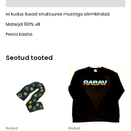
Arvustused (0)
Ivi kudus ilusad struktuurse mustriga sõrmkindad.
Materjal 100% vill
Pesta käsitsi.
Seotud tooted
Riided
Riided