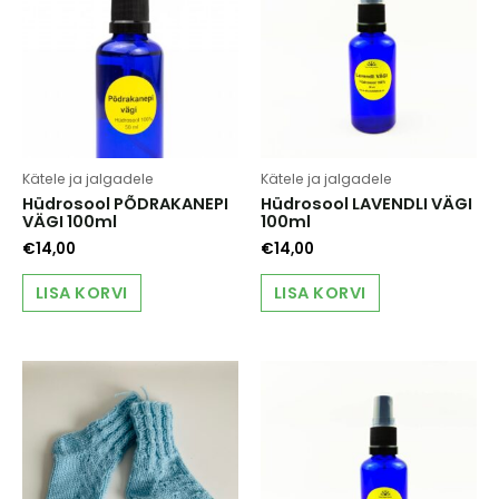
Kätele ja jalgadele
Kätele ja jalgadele
Hüdrosool PÕDRAKANEPI
Hüdrosool LAVENDLI VÄGI
VÄGI 100ml
100ml
€
14,00
€
14,00
LISA KORVI
LISA KORVI