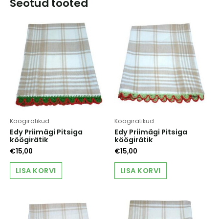
Seotud tooted
Köögirätikud
Köögirätikud
Edy Priimägi Pitsiga
Edy Priimägi Pitsiga
köögirätik
köögirätik
€
15,00
€
15,00
LISA KORVI
LISA KORVI