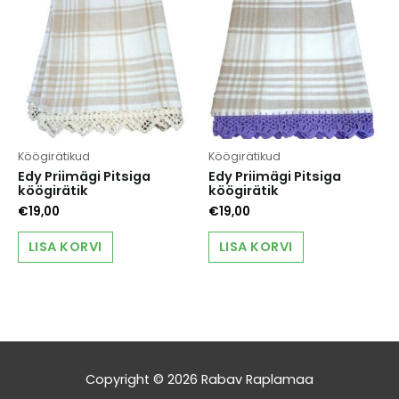
Köögirätikud
Köögirätikud
Edy Priimägi Pitsiga
Edy Priimägi Pitsiga
köögirätik
köögirätik
€
19,00
€
19,00
LISA KORVI
LISA KORVI
Copyright © 2026
Rabav Raplamaa