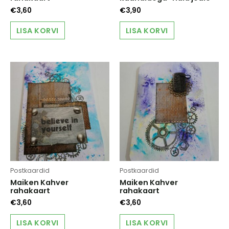
€
3,60
€
3,90
LISA KORVI
LISA KORVI
Postkaardid
Postkaardid
Maiken Kahver
Maiken Kahver
rahakaart
rahakaart
€
3,60
€
3,60
LISA KORVI
LISA KORVI