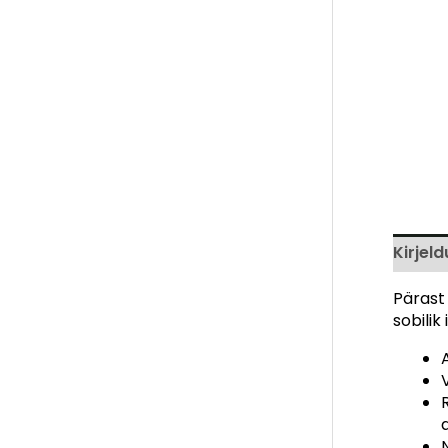
Kirjeld
Pärast
sobili