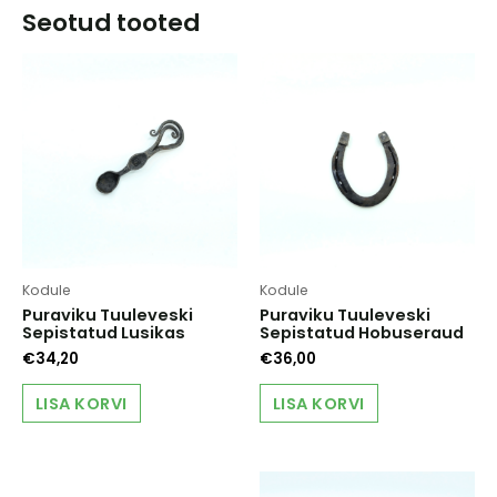
Seotud tooted
Kodule
Kodule
Puraviku Tuuleveski
Puraviku Tuuleveski
Sepistatud Lusikas
Sepistatud Hobuseraud
€
34,20
€
36,00
LISA KORVI
LISA KORVI