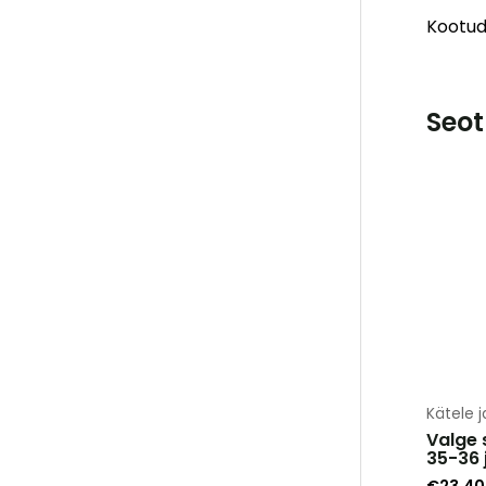
Kootud 
Seot
Kätele j
Valge 
35-36 