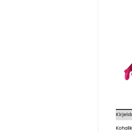
Kirjeld
Kohali