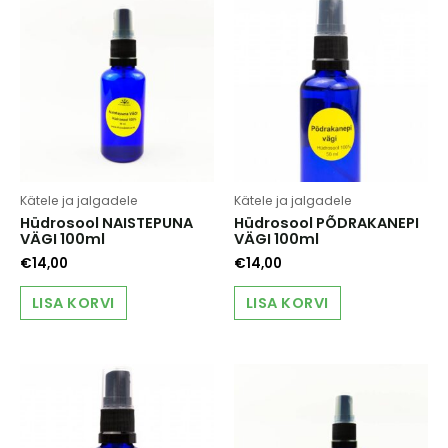
Kätele ja jalgadele
Kätele ja jalgadele
Hüdrosool NAISTEPUNA
Hüdrosool PÕDRAKANEPI
VÄGI 100ml
VÄGI 100ml
€
14,00
€
14,00
LISA KORVI
LISA KORVI