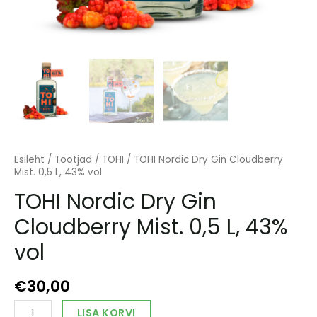
Esileht
/
Tootjad
/
TOHI
/ TOHI Nordic Dry Gin Cloudberry
Mist. 0,5 L, 43% vol
TOHI Nordic Dry Gin
Cloudberry Mist. 0,5 L, 43%
vol
€
30,00
TOHI
Alternative:
LISA KORVI