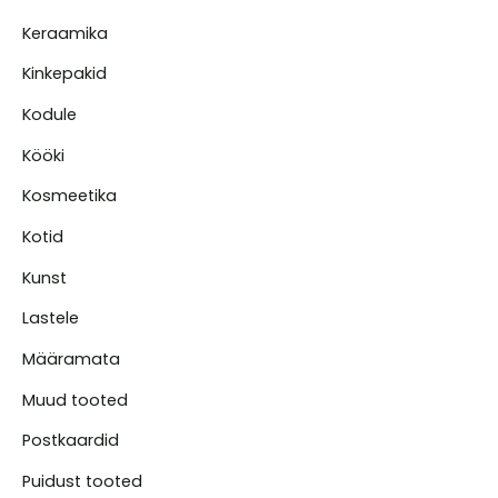
Keraamika
Kinkepakid
Kodule
Kööki
Kosmeetika
Kotid
Kunst
Lastele
Määramata
Muud tooted
Postkaardid
Puidust tooted