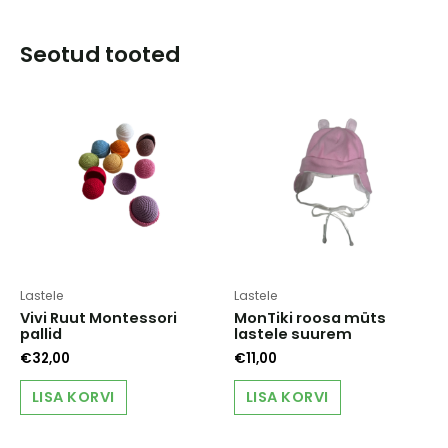
Seotud tooted
Lastele
Lastele
Vivi Ruut Montessori
MonTiki roosa müts
pallid
lastele suurem
€
32,00
€
11,00
LISA KORVI
LISA KORVI